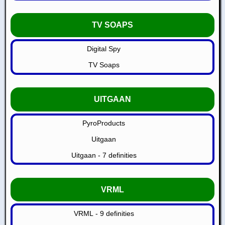
TV SOAPS
Digital Spy
TV Soaps
UITGAAN
PyroProducts
Uitgaan
Uitgaan - 7 definities
VRML
VRML - 9 definities