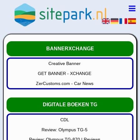
BANNERXCHANGE
Creative Banner
GET BANNER - XCHANGE
ZerCustoms.com - Car News
DIGITALE BOEKEN TG
CDL
Review: Olympus TG-5
Review: Olympus TG-870 | Reviews